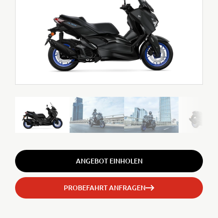
ANGEBOT EINHOLEN
PROBEFAHRT ANFRAGEN