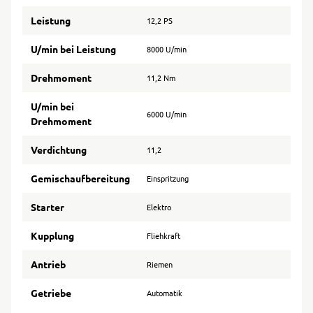
Leistung
12,2 PS
U/min bei Leistung
8000 U/min
Drehmoment
11,2 Nm
U/min bei
6000 U/min
Drehmoment
Verdichtung
11,2
Gemischaufbereitung
Einspritzung
Starter
Elektro
Kupplung
Fliehkraft
Antrieb
Riemen
Getriebe
Automatik