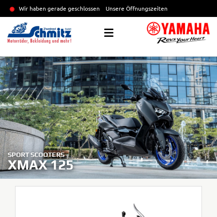
Wir haben gerade geschlossen
Unsere Öffnungszeiten
SPORT SCOOTERS
XMAX 125